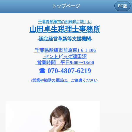
トップページ
PC版
千葉県船橋市の相続税に詳しい
山田卓生税理士事務所
-認定経営革
新等支援機関
-
千葉県船橋市前原東1-6-1-106
セントビッグ津田沼
営業時間 平日9:00〜18:00
☎ 070-4807-6219
(営業や勧誘の電話は、ご遠慮ください