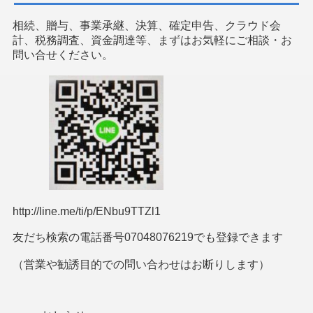
相続、贈与、事業承継、決算、確定申告、クラウド会
計、税務調査、資金調達等、まずはお気軽にご相談・お
問い合せください。
http://line.me/ti/p/ENbu9TTZl1
友だち検索の電話番号07048076219でも登録できます
（営業や勧誘目的での問い合わせはお断りします）