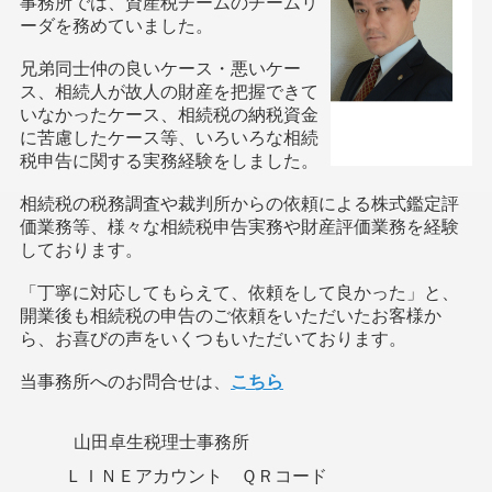
事務所では、資産税チームのチームリ
ーダを務めていました。
兄弟同士仲の良いケース・悪いケー
ス、相続人が故人の財産を把握できて
いなかったケース、相続税の納税資金
に苦慮したケース等、いろいろな相続
税申告に関する実務経験をしました。
相続税の税務調査や裁判所からの依頼による株式鑑定評
価業務等、様々な相続税申告実務や財産評価業務を経験
しております。
「丁寧に対応してもらえて、依頼をして良かった」と、
開業後も相続税の申告のご依頼をいただいたお客様か
ら、お喜びの声をいくつもいただいております。
当事務所へのお問合せは、
こちら
山田卓生税理士事務所
ＬＩＮＥアカウント ＱＲコード