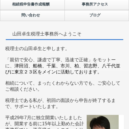
相続税申告書作成報酬
事務所アクセス
問い合わせ
ブログ
山田卓生税理士事務所へようこそ
税理士の山田卓生と申します。
「親切で安心、謙虚で丁寧、迅速で正確」をモットー
に、
津田沼、船橋、千葉、市川、柏、習志野、八千代並
びに東京２３区をメインに活動しております。
相続について、まったくわからない方でも、ご安心して
ご相談ください。
税理士である私が、初回の面談から申告が終了するま
で、サポートいたします。
平成29年7月に独立開業いたしました
が、開業する前に15年以上勤めた会計