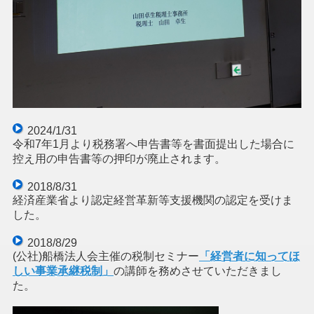
2024/1/31
令和7年1月より税務署へ申告書等を書面提出した場合に
控え用の申告書等の押印が廃止されます。
2018/8/31
経済産業省より認定経営革新等支援機関の認定を受けま
した。
2018/8/29
(公社)船橋法人会主催の税制セミナー
「経営者に知ってほ
しい事業承継税制」
の講師を務めさせていただきまし
た。