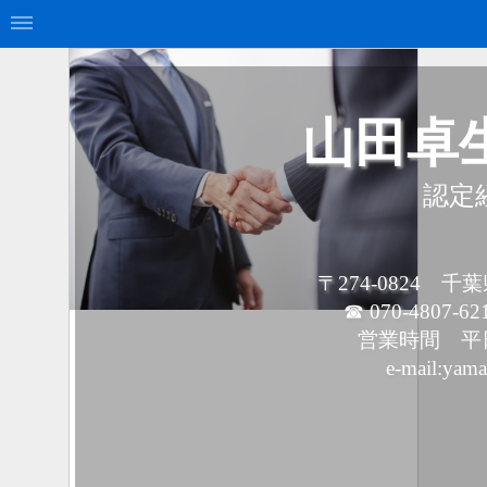
山田卓
認定
〒274-0824 
☎ 070-4807-62
営業時間 平日9
e-mail:yam