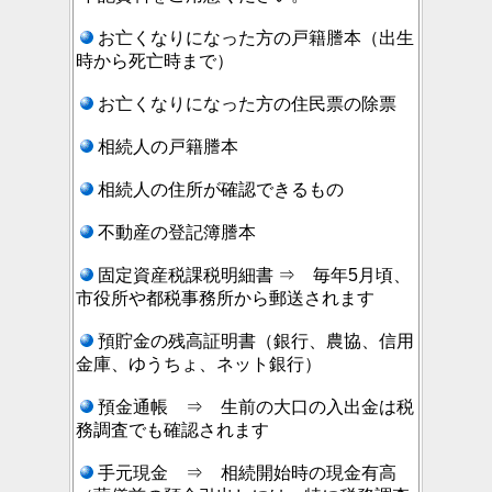
お亡くなりになった方の戸籍謄本（出生
時から死亡時まで）
お亡くなりになった方の住民票の除票
相続人の戸籍謄本
相続人の住所が確認できるもの
不動産の登記簿謄本
固定資産税課税明細書 ⇒ 毎年5月頃、
市役所や都税事務所から郵送されます
預貯金の残高証明書（銀行、農協、信用
金庫、ゆうちょ、ネット銀行）
預金通帳 ⇒ 生前の大口の入出金は税
務調査でも確認されます
手元現金 ⇒ 相続開始時の現金有高