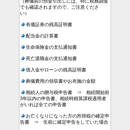
（葬儀前の預金引出しには、特に税務調査
でも確認されますので、ご注意くださ
い）
有価証券の残高証明書
配当金の計算書
生命保険金の支払通知書
死亡退職金の支払通知書
借入金やローンの残高証明書
葬儀費用の領収書やお布施の金額
相続人の贈与税申告書 ⇒ 相続開始前
3年以内の申告書、相続時精算課税適用者
がいれば全ての申告書
お亡くなりになった方の所得税の確定申
告書 ⇒ 生前に確定申告をしていた場合