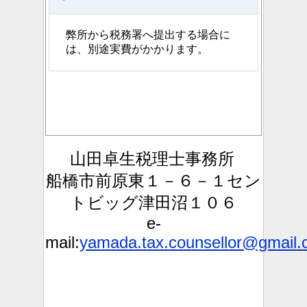
弊所から税務署へ提出する場合に
は、別途実費がかかります。
山田卓生税理士事務所
船橋市前原東１－６－１セン
トビッグ津田沼１０６
e-
mail:
yamada.tax.counsellor@gmail