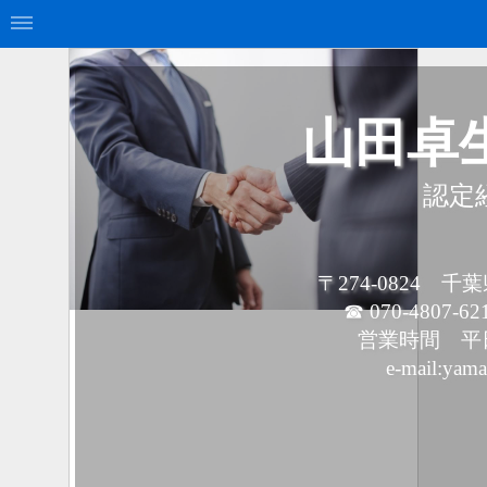
山田卓
認定
〒274-0824 
☎ 070-4807-62
営業時間 平日9
e-mail:yam