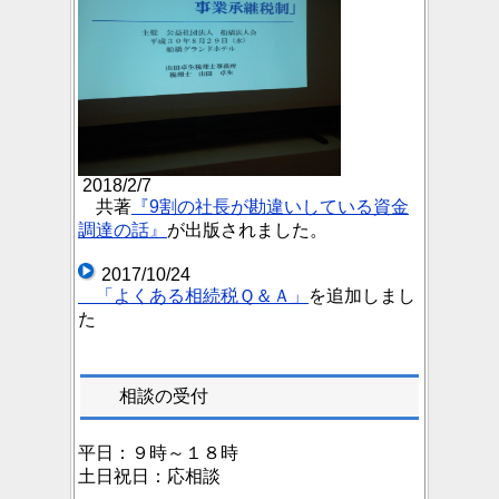
2018/2/7
共著
『9割の社長が勘違いしている資金
調達の話』
が出版されました。
2017/10/24
「よくある相続税Ｑ＆Ａ」
を追加しまし
た
相談の受付
平日：９時～１８時
土日祝日：応相談