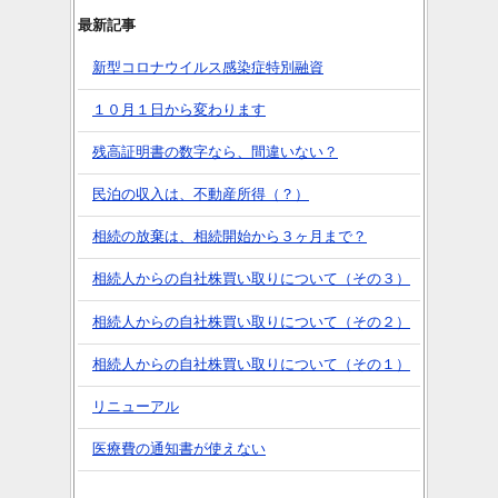
最新記事
新型コロナウイルス感染症特別融資
１０月１日から変わります
残高証明書の数字なら、間違いない？
民泊の収入は、不動産所得（？）
相続の放棄は、相続開始から３ヶ月まで？
相続人からの自社株買い取りについて（その３）
相続人からの自社株買い取りについて（その２）
相続人からの自社株買い取りについて（その１）
リニューアル
医療費の通知書が使えない