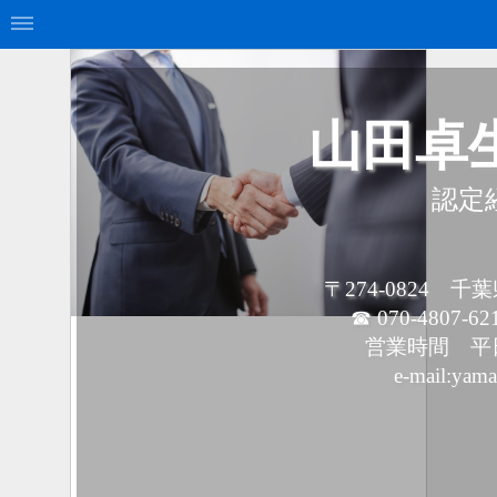
山田卓
認定
〒274-0824 
☎ 070-4807-62
営業時間 平日9
e-mail:yam