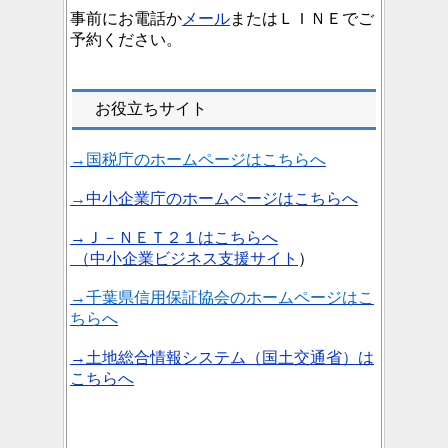
事前にお電話か
メール
またはＬＩＮＥでご
予約ください。
お役立ちサイト
→国税庁のホームページはこちらへ
→
中小企業庁のホームページはこちらへ
→Ｊ－ＮＥＴ２１はこちらへ
（中小企業ビジネス支援サイト
）
→千葉県信用保証協会のホームページはこ
ちらへ
→
土地総合情報システム（国土交通省）
は
こちらへ